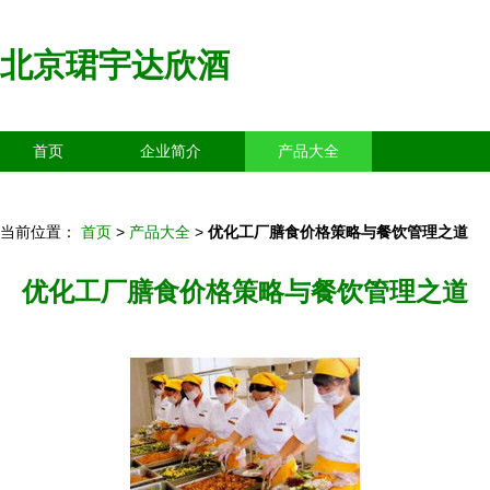
北京珺宇达欣酒
首页
企业简介
产品大全
联系我们
企业信息
访客留言
当前位置：
首页
>
产品大全
>
优化工厂膳食价格策略与餐饮管理之道
优化工厂膳食价格策略与餐饮管理之道