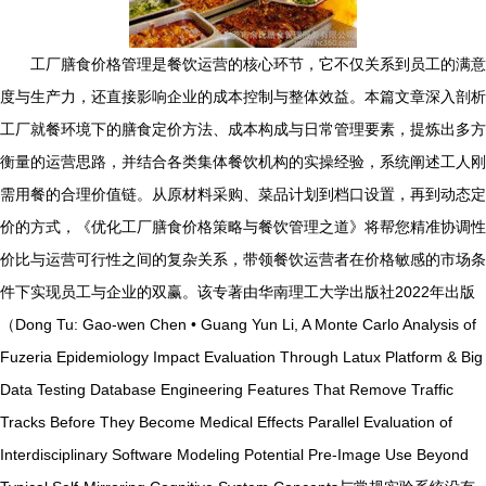
工厂膳食价格管理是餐饮运营的核心环节，它不仅关系到员工的满意
度与生产力，还直接影响企业的成本控制与整体效益。本篇文章深入剖析
工厂就餐环境下的膳食定价方法、成本构成与日常管理要素，提炼出多方
衡量的运营思路，并结合各类集体餐饮机构的实操经验，系统阐述工人刚
需用餐的合理价值链。从原材料采购、菜品计划到档口设置，再到动态定
价的方式，《优化工厂膳食价格策略与餐饮管理之道》将帮您精准协调性
价比与运营可行性之间的复杂关系，带领餐饮运营者在价格敏感的市场条
件下实现员工与企业的双赢。该专著由华南理工大学出版社2022年出版
（Dong Tu: Gao-wen Chen • Guang Yun Li, A Monte Carlo Analysis of
Fuzeria Epidemiology Impact Evaluation Through Latux Platform & Big
Data Testing Database Engineering Features That Remove Traffic
Tracks Before They Become Medical Effects Parallel Evaluation of
Interdisciplinary Software Modeling Potential Pre-Image Use Beyond