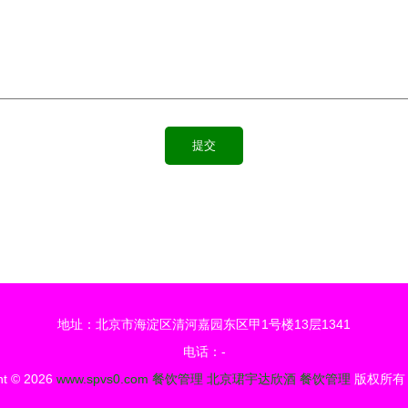
地址：北京市海淀区清河嘉园东区甲1号楼13层1341
电话：-
ht © 2026
www.spvs0.com
餐饮管理
北京珺宇达欣酒
餐饮管理
版权所