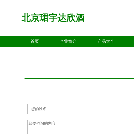
北京珺宇达欣酒
首页
企业简介
产品大全